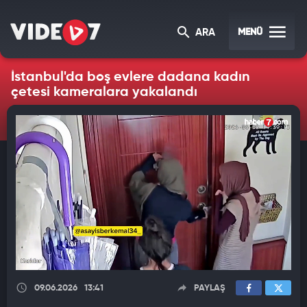
MENÜ
ARA
İstanbul'da boş evlere dadana kadın
çetesi kameralara yakalandı
09.06.2026
13:41
PAYLAŞ