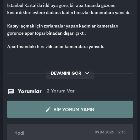
İstanbul Kartal’da iddiaya göre, bir apartmanda gözüne
kestirdikleri evlere dadana kadın hırsızlar kameralara yansıdı.
Kapıyı açmak için zorlamalar yapan kadınlar kameraları
görünce apar topar binadan dışarı çıktı.
Apartmandaki hırsızlık anlar kameralara yansıdı.
DEVAMINI GÖR
Yorumlar
2 Yorum Var
BIR YORUM YAPIN
09.06.2026
17:35
Hadi