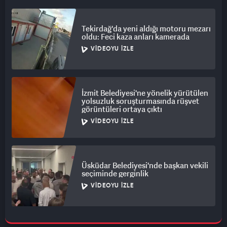
Tekirdağ'da yeni aldığı motoru mezarı
oldu: Feci kaza anları kamerada
VIDEOYU İZLE
İzmit Belediyesi'ne yönelik yürütülen
yolsuzluk soruşturmasında rüşvet
görüntüleri ortaya çıktı
VIDEOYU İZLE
Üsküdar Belediyesi'nde başkan vekili
seçiminde gerginlik
VIDEOYU İZLE