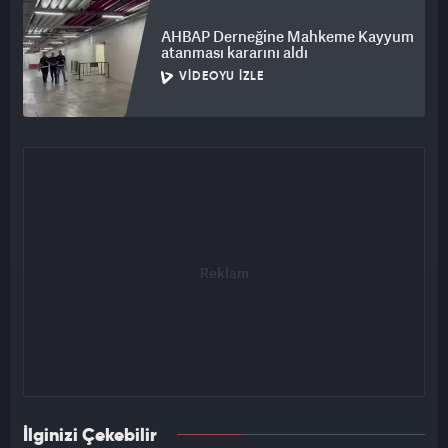
AHBAP Derneğine Mahkeme Kayyum
atanması kararını aldı
VIDEOYU İZLE
İlginizi Çekebilir