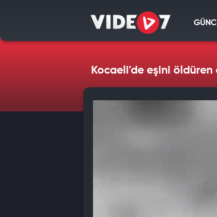
GÜNC
Kocaeli'de eşini öldüre