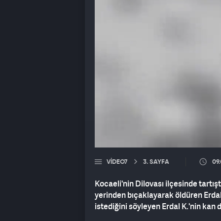
VIDEO7
3. SAYFA
09
Kocaeli'nin Dilovası ilçesinde tartışt
yerinden bıçaklayarak öldüren Erdal 
istediğini söyleyen Erdal K.'nin kan 