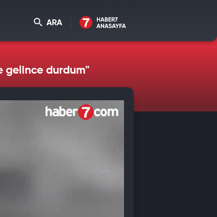
ARA
e gelince durdum"