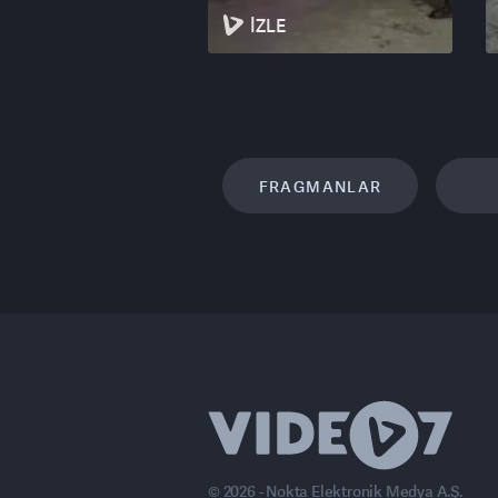
İZLE
FRAGMANLAR
© 2026 - Nokta Elektronik Medya A.Ş.