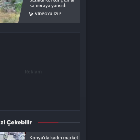
kameraya yansıdı
VIDEOYU İZLE
izi Çekebilir
Konya'da kadın market