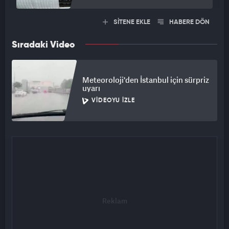
SİTENE EKLE
HABERE DÖN
Sıradaki Video
Meteoroloji'den İstanbul için sürpriz
uyarı
VIDEOYU İZLE