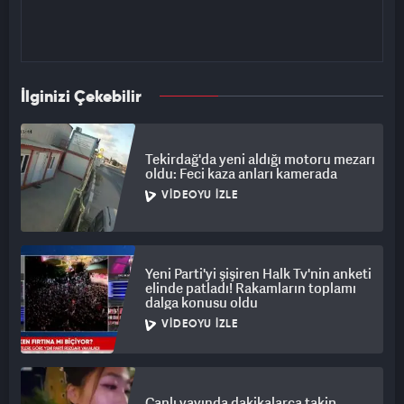
İlginizi Çekebilir
Tekirdağ'da yeni aldığı motoru mezarı
oldu: Feci kaza anları kamerada
VIDEOYU İZLE
Yeni Parti'yi şişiren Halk Tv'nin anketi
elinde patladı! Rakamların toplamı
dalga konusu oldu
VIDEOYU İZLE
Canlı yayında dakikalarca takip