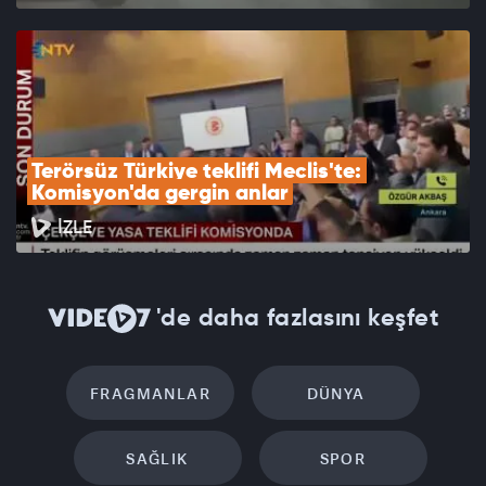
Terörsüz Türkiye teklifi Meclis'te: 
Komisyon'da gergin anlar
İZLE
'de daha fazlasını keşfet
FRAGMANLAR
DÜNYA
SAĞLIK
SPOR