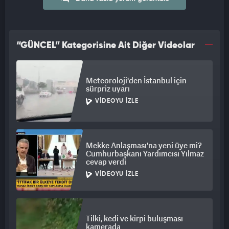
“GÜNCEL” Kategorisine Ait Diğer Videolar
Meteoroloji'den İstanbul için
sürpriz uyarı
VIDEOYU İZLE
Mekke Anlaşması'na yeni üye mi?
Cumhurbaşkanı Yardımcısı Yılmaz
cevap verdi
VIDEOYU İZLE
Tilki, kedi ve kirpi buluşması
kamerada