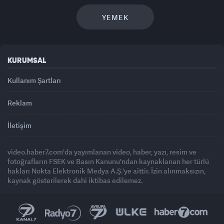
YEMEK
KURUMSAL
Kullanım Şartları
Reklam
İletişim
video.haber7.com'da yayımlanan video, haber, yazı, resim ve
fotoğrafların FSEK ve Basın Kanunu'ndan kaynaklanan her türlü
hakları Nokta Elektronik Medya A.Ş.'ye aittir. İzin alınmaksızın,
kaynak gösterilerek dahi iktibas edilemez.