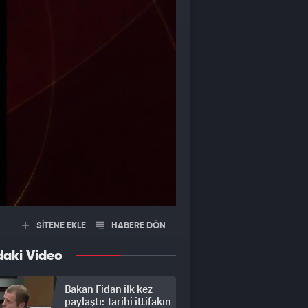
SİTENE EKLE
HABERE DÖN
daki Video
Bakan Fidan ilk kez
paylaştı: Tarihi ittifakın