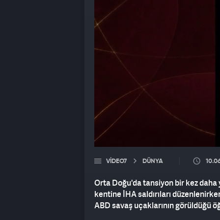
VIDEO7
DÜNYA
10.0
Orta Doğu'da tansiyon bir kez daha y
kentine İHA saldırıları düzenlenirke
ABD savaş uçaklarının görüldüğü öğ