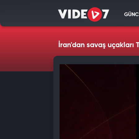
GÜNC
İran'dan savaş uçakları 