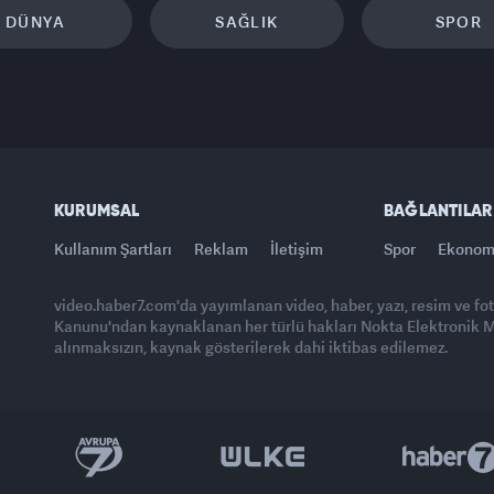
DÜNYA
SAĞLIK
SPOR
KURUMSAL
BAĞLANTILAR
Kullanım Şartları
Reklam
İletişim
Spor
Ekonom
video.haber7.com'da yayımlanan video, haber, yazı, resim ve fo
Kanunu'ndan kaynaklanan her türlü hakları Nokta Elektronik Med
alınmaksızın, kaynak gösterilerek dahi iktibas edilemez.
Yasemin