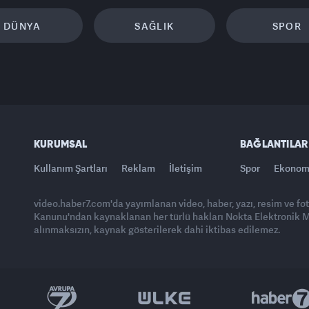
DÜNYA
SAĞLIK
SPOR
KURUMSAL
BAĞLANTILAR
Kullanım Şartları
Reklam
İletişim
Spor
Ekonom
video.haber7.com'da yayımlanan video, haber, yazı, resim ve fo
Kanunu'ndan kaynaklanan her türlü hakları Nokta Elektronik Med
alınmaksızın, kaynak gösterilerek dahi iktibas edilemez.
Yasemin