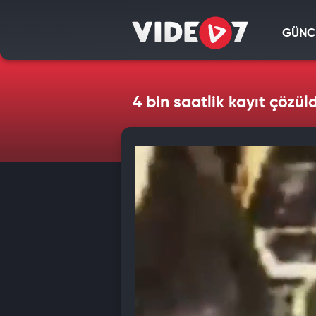
GÜNC
4 bin saatlik kayıt çözül