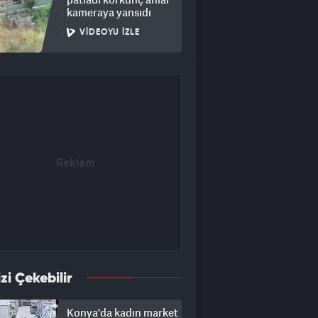
kameraya yansıdı
VIDEOYU İZLE
izi Çekebilir
Konya'da kadın market