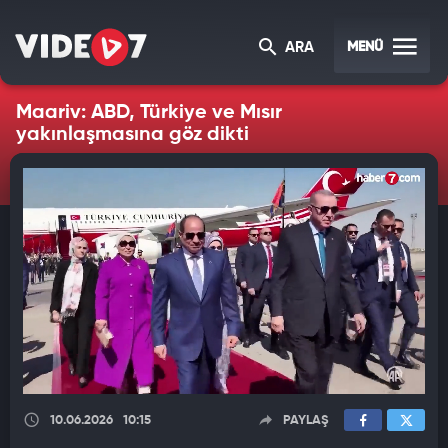
MENÜ
ARA
Maariv: ABD, Türkiye ve Mısır
yakınlaşmasına göz dikti
10.06.2026
10:15
PAYLAŞ