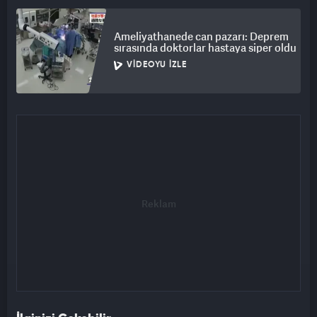
Ameliyathanede can pazarı: Deprem
sırasında doktorlar hastaya siper oldu
VIDEOYU İZLE