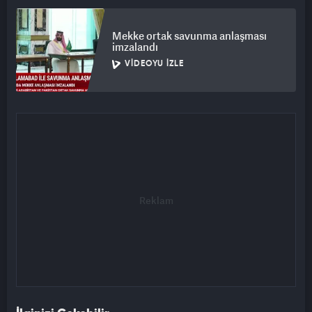
Mekke ortak savunma anlaşması
imzalandı
VIDEOYU İZLE