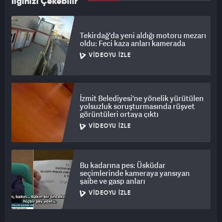
İlginizi Çekebilir
Tekirdağ'da yeni aldığı motoru mezarı
oldu: Feci kaza anları kamerada
VIDEOYU İZLE
İzmit Belediyesi'ne yönelik yürütülen
yolsuzluk soruşturmasında rüşvet
görüntüleri ortaya çıktı
VIDEOYU İZLE
Bu kadarına pes: Üsküdar
seçimlerinde kameraya yansıyan
şaibe ve gasp anları
VIDEOYU İZLE