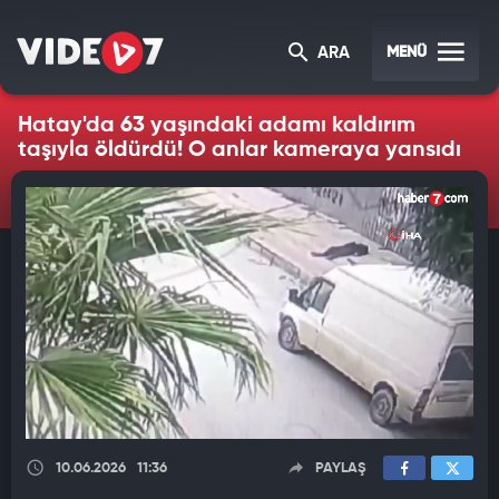
MENÜ
ARA
Hatay'da 63 yaşındaki adamı kaldırım
taşıyla öldürdü! O anlar kameraya yansıdı
10.06.2026
11:36
PAYLAŞ