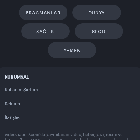
FRAGMANLAR
DÜNYA
SAĞLIK
SPOR
YEMEK
KURUMSAL
Kullanım Şartları
Reklam
İletişim
video.haber7.com'da yayımlanan video, haber, yazı, resim ve