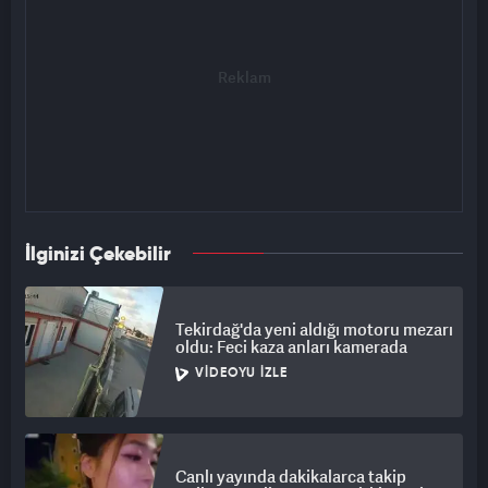
İlginizi Çekebilir
Tekirdağ'da yeni aldığı motoru mezarı
oldu: Feci kaza anları kamerada
VIDEOYU İZLE
Canlı yayında dakikalarca takip