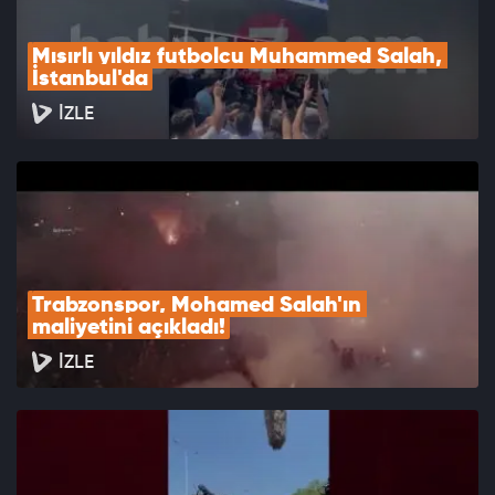
Mısırlı yıldız futbolcu Muhammed Salah, 
İstanbul'da
İZLE
Trabzonspor, Mohamed Salah'ın 
maliyetini açıkladı!
İZLE