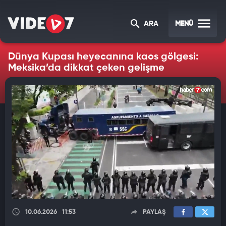
MENÜ
ARA
Dünya Kupası heyecanına kaos gölgesi:
Meksika’da dikkat çeken gelişme
10.06.2026
11:53
PAYLAŞ