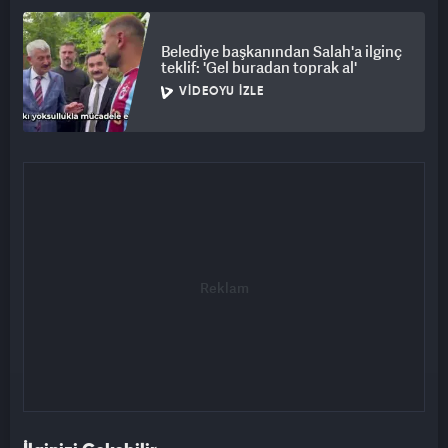
Belediye başkanından Salah'a ilginç
teklif: 'Gel buradan toprak al'
VIDEOYU İZLE