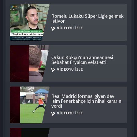
Romelu Lukaku Süper Lig'e gelmek
istiyor
VIDEOYU İZLE
Orkun Kökçü'nün anneannesi
Sebahat Eryalçın vefat etti
VIDEOYU İZLE
Real Madrid forması giyen dev
isim Fenerbahçe için nihai kararını
verdi
VIDEOYU İZLE