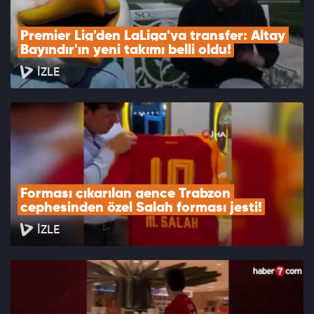
Premier Lig'den LaLiga'ya transfer: Altay 
Bayındır'ın yeni takımı belli oldu!
İZLE
Forması çıkarılan gence Trabzon 
cephesinden özel Salah forması jesti!
İZLE