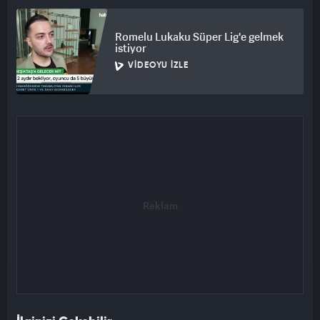
Romelu Lukaku Süper Lig'e gelmek
istiyor
VIDEOYU İZLE