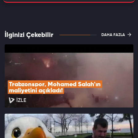
İlginizi Çekebilir
DAHA FAZLA
Trabzonspor, Mohamed Salah'ın 
maliyetini açıkladı!
İZLE