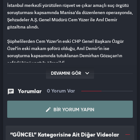
İstanbul merkezli yürütülen rüşvet ve çıkar amaçlı suç örgütü
soruşturması kapsamında Manisa'da düzenlenen operasyonda,
Şehzadeler A.Ş. Genel Müdürü Cem Yüzer ile Anıl Demir
gözaltına alındı.
Şüphelilerden Cem Yüzer'in eski CHP Genel Başkanı Özgür
Özel'in eski makam şoförü olduğu, Anıl Demir'in ise
soruşturma kapsamında tutuklanan Demirhan Gözaçan'ın
şoförlüğünü yaptığı öğrenildi.
DEVAMINI GÖR
İstanbul Cumhuriyet Başsavcılığı'nca yürütülen rüşvet ve çıkar
amaçlı suç örgütü soruşturması Manisa'ya uzandı. Soruşturma
kapsamında tutuklanarak görevden uzaklaştırılan Uşak
Yorumlar
0 Yorum Var
Belediye Başkanı Özkan Yalım'ın "etkin pişmanlık" kapsamında
verdiği ifadeler, MASAK raporları ve HTS kayıtları, operasyonun
BIR YORUM YAPIN
düğmesine basılmasını sağladı. Tutuklu bulunan Uşak Belediye
Başkanı Özkan Yalım, ifadesinde Denizli'de 1 milyon TL'yi
Demirhan Gözaçan'a teslim ettiğini söyledi. 'Rüşvet ve suç
örgütü' üyeliği suçlamasıyla tutuklu bulunan Demirhan
“GÜNCEL” Kategorisine Ait Diğer Videolar