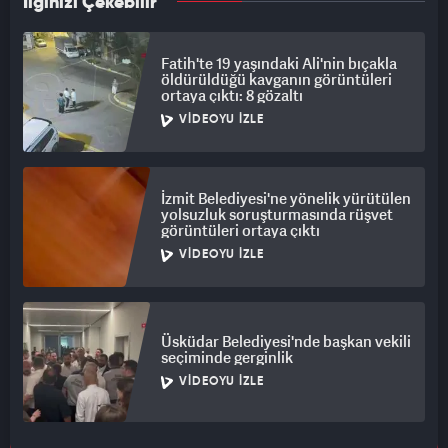
İlginizi Çekebilir
Fatih'te 19 yaşındaki Ali'nin bıçakla
öldürüldüğü kavganın görüntüleri
ortaya çıktı: 8 gözaltı
VIDEOYU İZLE
İzmit Belediyesi'ne yönelik yürütülen
yolsuzluk soruşturmasında rüşvet
görüntüleri ortaya çıktı
VIDEOYU İZLE
Üsküdar Belediyesi'nde başkan vekili
seçiminde gerginlik
VIDEOYU İZLE