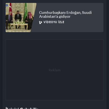
Cumhurbaşkanı Erdoğan, Suudi
Arabistan'a gidiyor
VIDEOYU İZLE