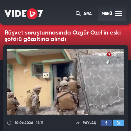
MENÜ
ARA
Rüşvet soruşturmasında Özgür Özel'in eski
şoförü gözaltına alındı
10.06.2026
18:11
PAYLAŞ