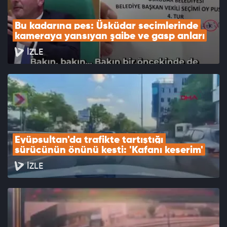
Bu kadarına pes: Üsküdar seçimlerinde 
kameraya yansıyan şaibe ve gasp anları
İZLE
Eyüpsultan'da trafikte tartıştığı 
sürücünün önünü kesti: 'Kafanı keserim'
İZLE