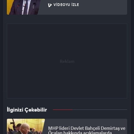
VIDEOYU İZLE
İlginizi Çekebilir
MHP lideri Devlet Bahçeli Demirtaş ve
Öcalan hakkında açıklamalarda