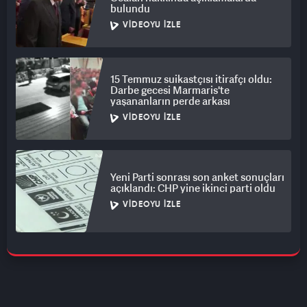
bulundu
VIDEOYU İZLE
15 Temmuz suikastçısı itirafçı oldu:
Darbe gecesi Marmaris'te
yaşananların perde arkası
VIDEOYU İZLE
Yeni Parti sonrası son anket sonuçları
açıklandı: CHP yine ikinci parti oldu
VIDEOYU İZLE