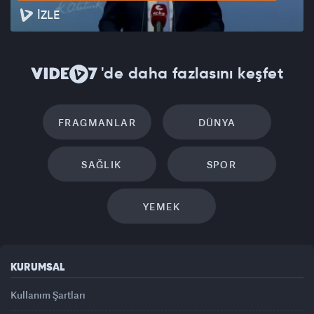
İZLE
'de daha fazlasını keşfet
FRAGMANLAR
DÜNYA
SAĞLIK
SPOR
YEMEK
KURUMSAL
Kullanım Şartları