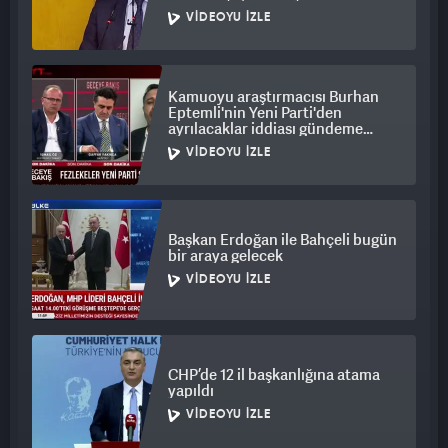
VIDEOYU İZLE
Kamuoyu araştırmacısı Burhan
Eptemli'nin Yeni Parti'den
ayrılacaklar iddiası gündeme
bomba gibi düştü
VIDEOYU İZLE
Başkan Erdoğan ile Bahçeli bugün
bir araya gelecek
VIDEOYU İZLE
CHP’de 12 il başkanlığına atama
yapıldı
VIDEOYU İZLE