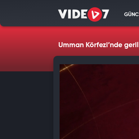
GÜNC
Umman Körfezi’nde gerili