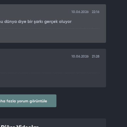
10.06.2026
22:16
u dünya dıye bir şarkı gerçek oluyor
10.06.2026
21:28
ha fazla yorum görüntüle