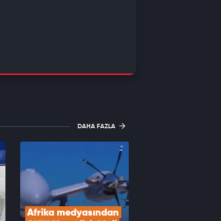
DAHA FAZLA
Afrika medyasından 