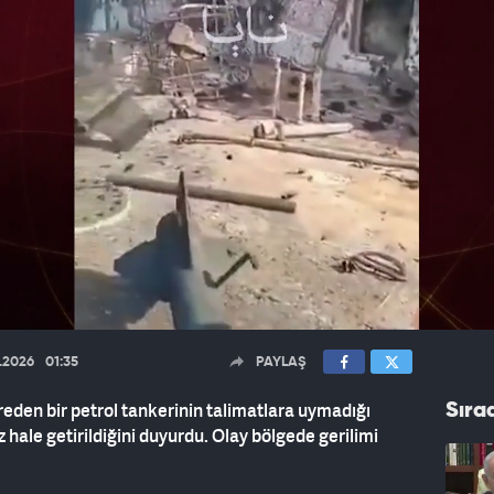
6.2026
01:35
PAYLAŞ
eden bir petrol tankerinin talimatlara uymadığı
Sıra
z hale getirildiğini duyurdu. Olay bölgede gerilimi