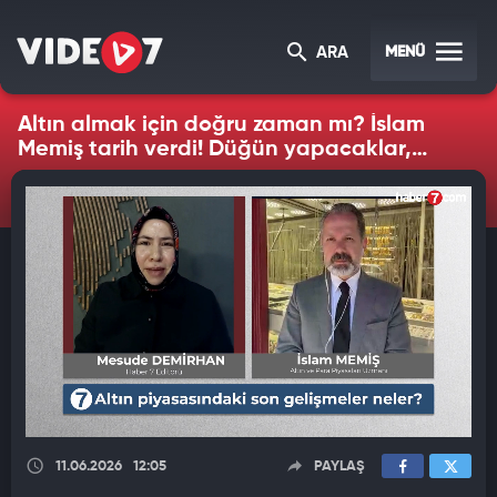
MENÜ
ARA
Altın almak için doğru zaman mı? İslam
Memiş tarih verdi! Düğün yapacaklar,
borcu olanlar…
11.06.2026
12:05
PAYLAŞ