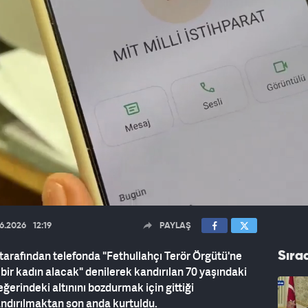
06.2026
12:19
PAYLAŞ
r tarafından telefonda "Fethullahçı Terör Örgütü'ne
Sıra
 bir kadın alacak" denilerek kandırılan 70 yaşındaki
ğerindeki altınını bozdurmak için gittiği
ndırılmaktan son anda kurtuldu.