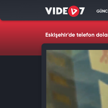
GÜNC
Eskişehir'de telefon dol