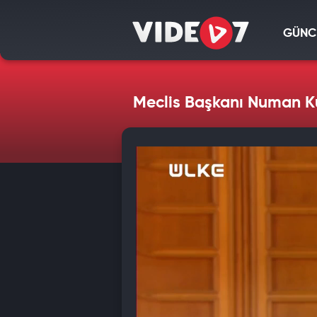
GÜNC
Meclis Başkanı Numan K