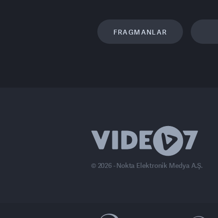
FRAGMANLAR
© 2026 - Nokta Elektronik Medya A.Ş.