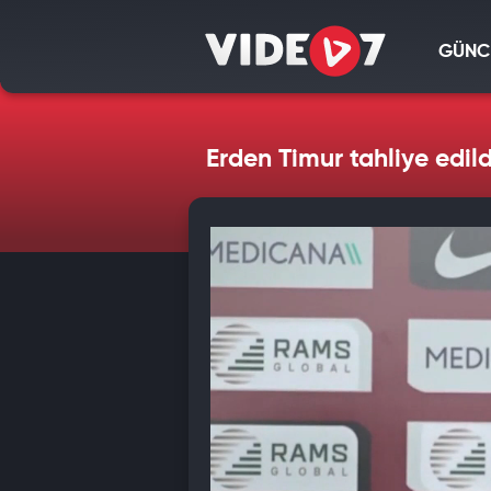
GÜNC
Erden Timur tahliye edild