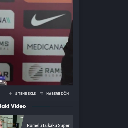
SİTENE EKLE
HABERE DÖN
daki Video
Romelu Lukaku Süper