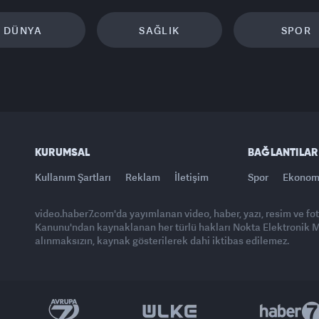
DÜNYA
SAĞLIK
SPOR
KURUMSAL
BAĞLANTILAR
Kullanım Şartları
Reklam
İletişim
Spor
Ekonom
video.haber7.com'da yayımlanan video, haber, yazı, resim ve fo
Kanunu'ndan kaynaklanan her türlü hakları Nokta Elektronik Med
alınmaksızın, kaynak gösterilerek dahi iktibas edilemez.
Yasemin