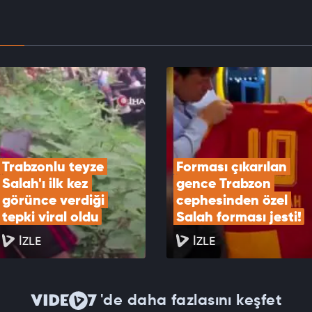
EOYU İZLE
ı çıkarılan gence Trabzon cephesinden özel
forması jesti!
EOYU İZLE
Trabzonlu teyze 
Forması çıkarılan 
Salah'ı ilk kez 
gence Trabzon 
görünce verdiği 
cephesinden özel 
tepki viral oldu
Salah forması jesti!
İZLE
İZLE
'de daha fazlasını keşfet