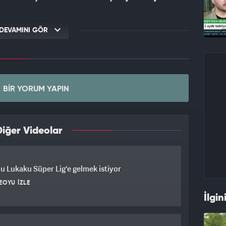
DEVAMINI GÖR
BIR YORUM YAPIN
iğer Videolar
 Lukaku Süper Lig'e gelmek istiyor
EOYU İZLE
İlgin