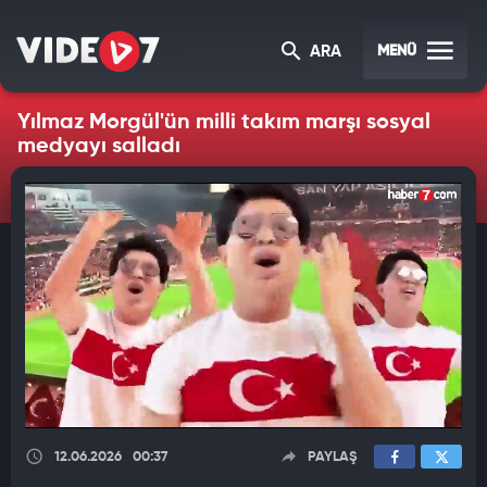
MENÜ
ARA
Yılmaz Morgül'ün milli takım marşı sosyal
medyayı salladı
12.06.2026
00:37
PAYLAŞ