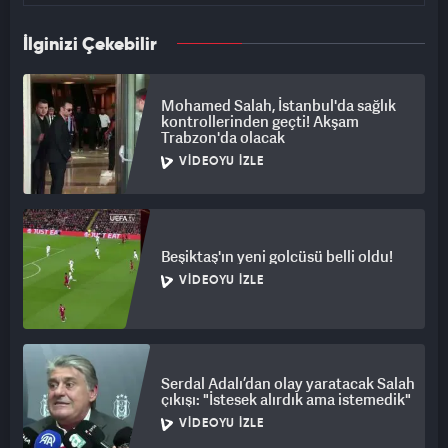
İlginizi Çekebilir
Mohamed Salah, İstanbul'da sağlık
kontrollerinden geçti! Akşam
Trabzon'da olacak
VIDEOYU İZLE
Beşiktaş'ın yeni golcüsü belli oldu!
VIDEOYU İZLE
Serdal Adalı’dan olay yaratacak Salah
çıkışı: "İstesek alırdık ama istemedik"
VIDEOYU İZLE