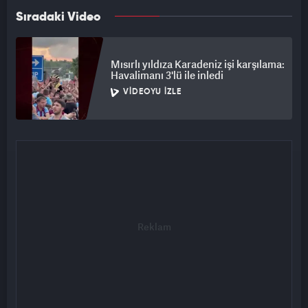
Sıradaki Video
Mısırlı yıldıza Karadeniz işi karşılama:
Havalimanı 3'lü ile inledi
VIDEOYU İZLE