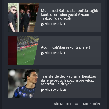
Mohamed Salah, İstanbul'da sağlık
kontrollerinden geçti! Akşam
Trabzon'da olacak
VIDEOYU İZLE
Acun Ilcalı'dan rekor transfer!
VIDEOYU İZLE
Transferde dev kapışma! Beşiktaş
ilgileniyordu, Trabzonspor yıldız
santrforu bitiriyor
VIDEOYU İZLE
SİTENE EKLE
HABERE DÖN