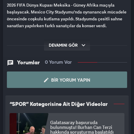
2026 FIFA Dünya Kupası Meksika - Güney Afrika maçıyla
başlayacak. Mexico City Stadyumu'nda oynanancak mücadele
öncesinde coşkulu kutlama yapıldı. Stadyumda çesitli sahne
sanatları yapılırken farklı sanatçılar da konser verdi.
DEVAMINI GÖR
Yorumlar
0 Yorum Var
BIR YORUM YAPIN
“SPOR” Kategorisine Ait Diğer Videolar
Galatasaray başvuruda
bulunmuştu! Burhan Can Terzi
hakkında soruşturma başlatıldı