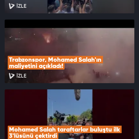
İZLE
Trabzonspor, Mohamed Salah'ın 
maliyetini açıkladı!
İZLE
Mohamed Salah taraftarlar buluştu ilk 
3'lüsünü çektirdi