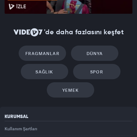
İZLE
'de daha fazlasını keşfet
FRAGMANLAR
DÜNYA
SAĞLIK
SPOR
YEMEK
KURUMSAL
Kullanım Şartları