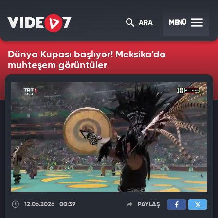
MENÜ
ARA
Dünya Kupası başlıyor! Meksika'da
muhteşem görüntüler
12.06.2026
00:39
PAYLAŞ