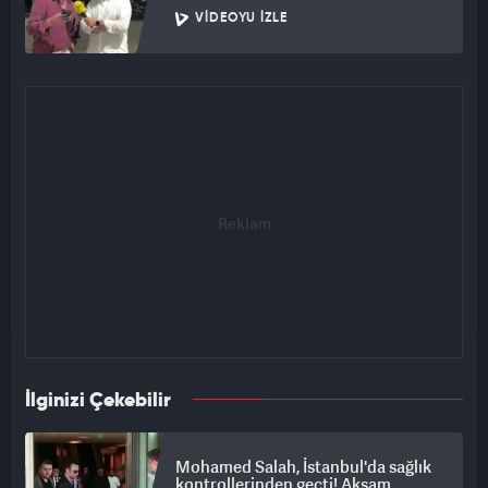
VIDEOYU İZLE
İlginizi Çekebilir
Mohamed Salah, İstanbul'da sağlık
kontrollerinden geçti! Akşam