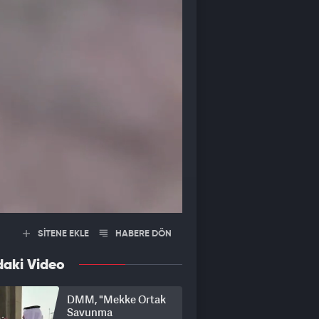
SİTENE EKLE
HABERE DÖN
daki Video
DMM, "Mekke Ortak
Savunma