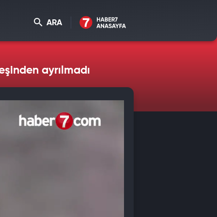
ARA
peşinden ayrılmadı