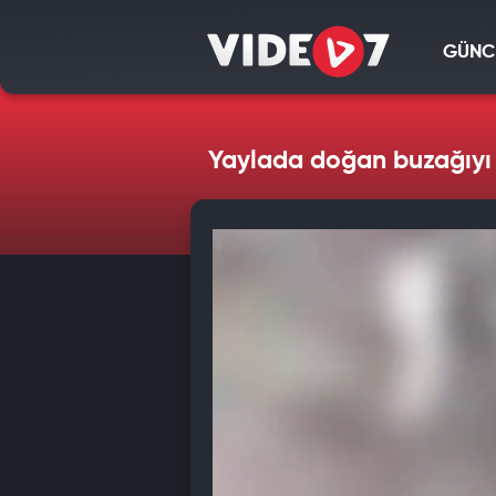
GÜNC
Yaylada doğan buzağıyı k