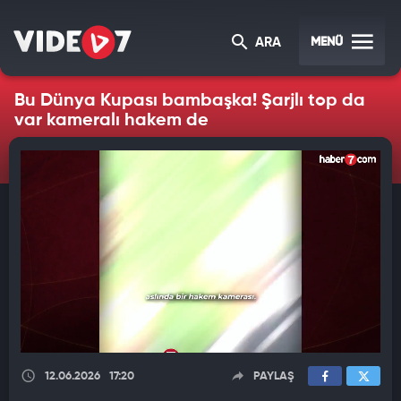
MENÜ
ARA
Bu Dünya Kupası bambaşka! Şarjlı top da
var kameralı hakem de
12.06.2026
17:20
PAYLAŞ