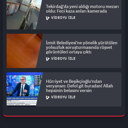
Tekirdağ'da yeni aldığı motoru mezarı
oldu: Feci kaza anları kamerada
VIDEOYU İZLE
İzmit Belediyesi'ne yönelik yürütülen
yolsuzluk soruşturmasında rüşvet
görüntüleri ortaya çıktı
VIDEOYU İZLE
Hürriyet ve Beşikçioğlu'ndan
veryansın: Defol git buradan! Allah
hepsinin belasını versin
VIDEOYU İZLE