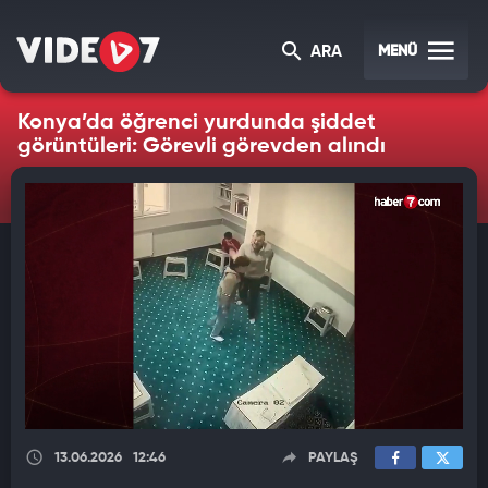
MENÜ
ARA
Konya’da öğrenci yurdunda şiddet
görüntüleri: Görevli görevden alındı
13.06.2026
12:46
PAYLAŞ