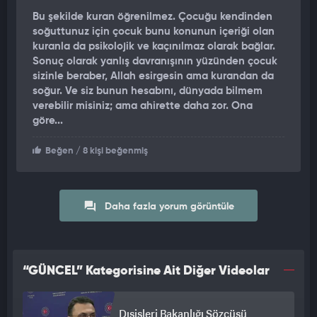
Bu şekilde kuran öğrenilmez. Çocuğu kendinden
soğuttunuz için çocuk bunu konunun içeriği olan
kuranla da psikolojik ve kaçınılmaz olarak bağlar.
Sonuç olarak yanlış davranışının yüzünden çocuk
sizinle beraber, Allah esirgesin ama kurandan da
soğur. Ve siz bunun hesabını, dünyada bilmem
verebilir misiniz; ama ahirette daha zor. Ona
göre...
Beğen
/ 8 kişi beğenmiş
Daha fazla yorum görüntüle
“GÜNCEL” Kategorisine Ait Diğer Videolar
Dışişleri Bakanlığı Sözcüsü