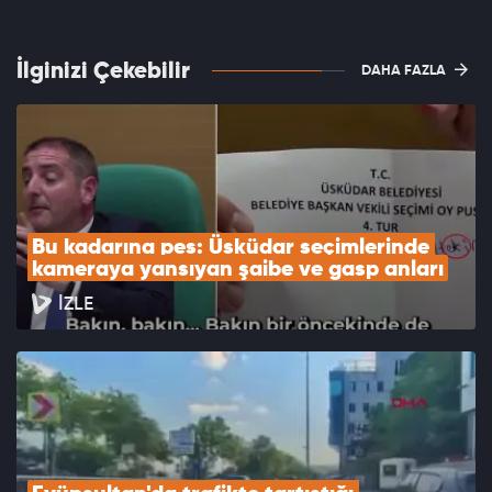
İlginizi Çekebilir
DAHA FAZLA
Bu kadarına pes: Üsküdar seçimlerinde 
kameraya yansıyan şaibe ve gasp anları
İZLE