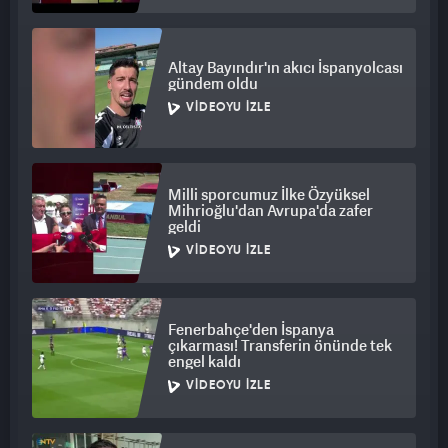
Altay Bayındır'ın akıcı İspanyolcası
gündem oldu
VIDEOYU İZLE
Milli sporcumuz İlke Özyüksel
Mihrioğlu'dan Avrupa'da zafer
geldi
VIDEOYU İZLE
Fenerbahçe'den İspanya
çıkarması! Transferin önünde tek
engel kaldı
VIDEOYU İZLE