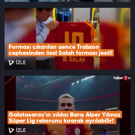
Forması çıkarılan gence Trabzon 
cephesinden özel Salah forması jesti!
İZLE
Galatasaray'ın yıldızı Barış Alper Yılmaz 
Süper Lig rekorunu kırarak ayrılabilir! 
İZLE