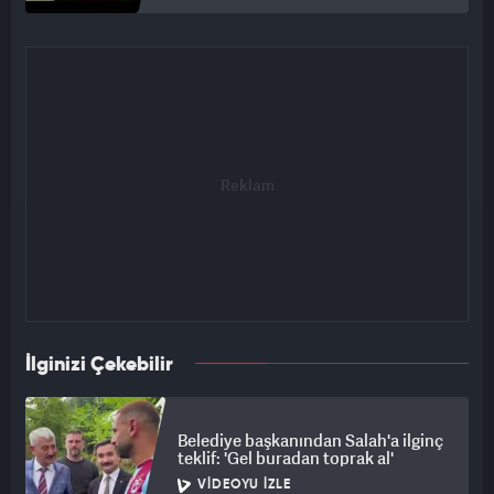
İlginizi Çekebilir
Belediye başkanından Salah'a ilginç
teklif: 'Gel buradan toprak al'
VIDEOYU İZLE