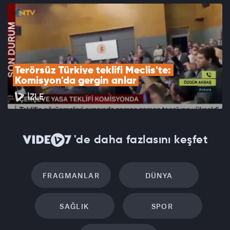
Terörsüz Türkiye teklifi Meclis'te: 
Komisyon'da gergin anlar
İZLE
'de daha fazlasını keşfet
FRAGMANLAR
DÜNYA
SAĞLIK
SPOR