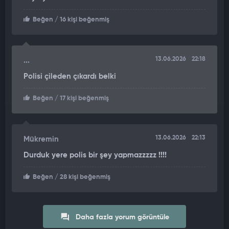
Beğen
/ 16 kişi beğenmiş
13.06.2026
22:18
...
Polisi çileden çıkardı belki
Beğen
/ 17 kişi beğenmiş
13.06.2026
22:13
Mükremin
Durduk yere polis bir şey yapmazzzzz !!!!
Beğen
/ 28 kişi beğenmiş
Daha fazla yorum görüntüle