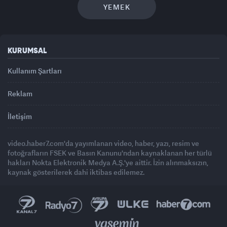
YEMEK
KURUMSAL
Kullanım Şartları
Reklam
İletişim
video.haber7.com'da yayımlanan video, haber, yazı, resim ve
fotoğrafların FSEK ve Basın Kanunu'ndan kaynaklanan her türlü
hakları Nokta Elektronik Medya A.Ş.'ye aittir. İzin alınmaksızın,
kaynak gösterilerek dahi iktibas edilemez.