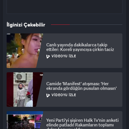
İlginizi Çekebilir
Canlı yayında dakikalarca takip
ettiler: Koreli yayıncıya çirkin taciz
VIDEOYU İZLE
Camide 'Manifest' atışması: 'Her
ekranda gördüğün pusulan olmasın'
VIDEOYU İZLE
Yeni Parti'yi şişiren Halk Tv'nin anketi
elinde patladı! Rakamların toplamı