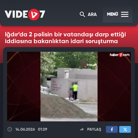
MENÜ
ARA
Iğdır’da 2 polisin bir vatandaşı darp ettiği
iddiasına bakanlıktan idari soruşturma
14.06.2026
01:29
PAYLAŞ