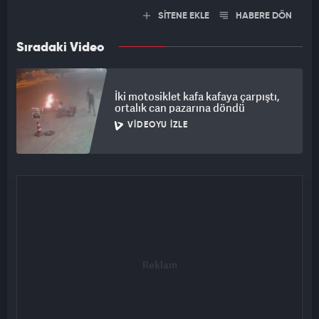
SİTENE EKLE
HABERE DÖN
Sıradaki Video
İki motosiklet kafa kafaya çarpıştı,
ortalık can pazarına döndü
VIDEOYU İZLE