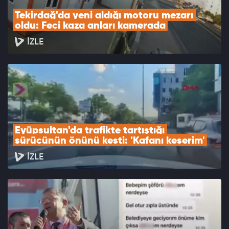
Tekirdağ'da yeni aldığı motoru mezarı 
oldu: Feci kaza anları kamerada
İZLE
Eyüpsultan'da trafikte tartıştığı 
sürücünün önünü kesti: 'Kafanı keserim'
İZLE