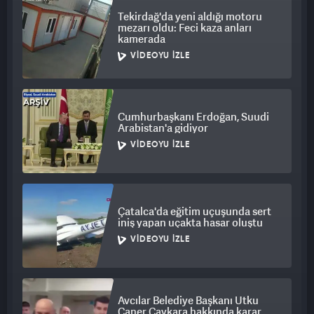
Tekirdağ'da yeni aldığı motoru
mezarı oldu: Feci kaza anları
kamerada
VIDEOYU İZLE
Cumhurbaşkanı Erdoğan, Suudi
Arabistan'a gidiyor
VIDEOYU İZLE
Çatalca'da eğitim uçuşunda sert
iniş yapan uçakta hasar oluştu
VIDEOYU İZLE
Avcılar Belediye Başkanı Utku
Caner Çaykara hakkında karar