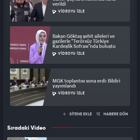
verildi
VIDEOYU İZLE
Bakan Göktaş şehit aileleri ve
gazilerle “Terörsüz Türkiye
Kardeşlik Sofrası”nda buluştu
VIDEOYU İZLE
MGK toplantısı sona erdi: Bildiri
yayımlandı
VIDEOYU İZLE
SİTENE EKLE
HABERE DÖN
Sıradaki Video