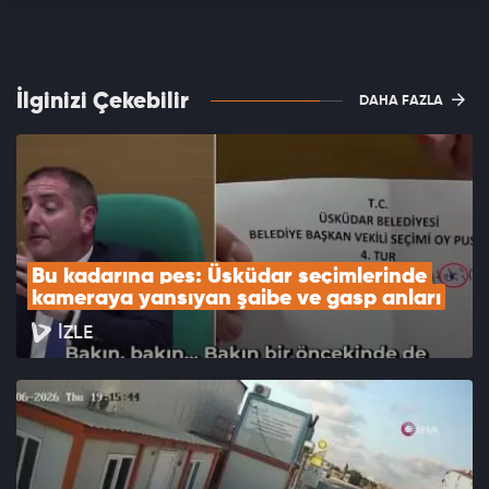
İlginizi Çekebilir
DAHA FAZLA
Bu kadarına pes: Üsküdar seçimlerinde 
kameraya yansıyan şaibe ve gasp anları
İZLE