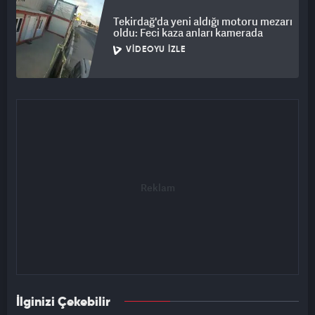
Tekirdağ'da yeni aldığı motoru mezarı
oldu: Feci kaza anları kamerada
VIDEOYU İZLE
İlginizi Çekebilir