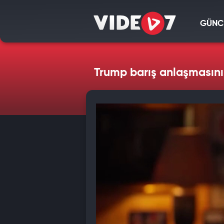
GÜNC
Trump barış anlaşmasını