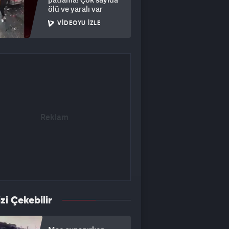
ölü ve yaralı var
VIDEOYU İZLE
izi Çekebilir