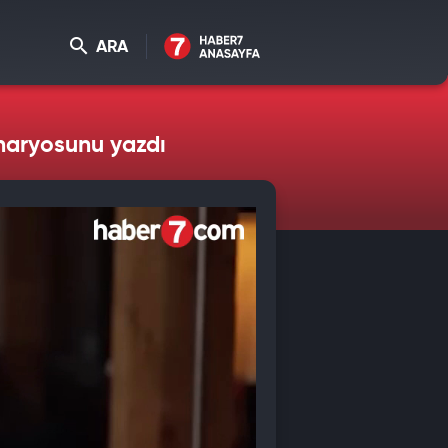
ARA
enaryosunu yazdı