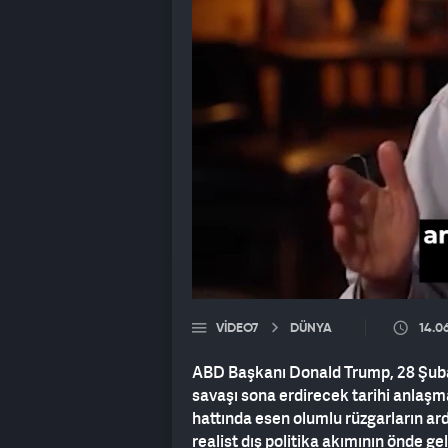
VIDEO7
DÜNYA
14.0
ABD Başkanı Donald Trump, 28 Şubat
savaşı sona erdirecek tarihi anlaşm
hattında esen olumlu rüzgarların ar
realist dış politika akımının önde g