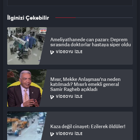
İlginizi Çekebilir
Ameliyathanede can pazarı: Deprem
sırasında doktorlar hastaya siper oldu
VIDEOYU İZLE
Mısır, Mekke Anlaşması'na neden
katılmadı? Mısırlı emekli general
Samir Ragheb açıkladı
VIDEOYU İZLE
Kaza değil cinayet: Ezilerek öldüler!
VIDEOYU İZLE