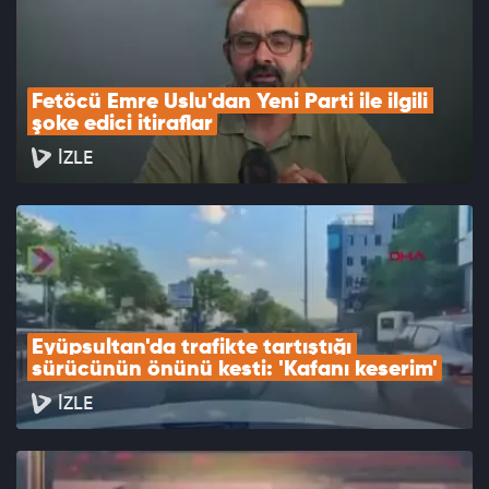
Fetöcü Emre Uslu'dan Yeni Parti ile ilgili 
şoke edici itiraflar
İZLE
Eyüpsultan'da trafikte tartıştığı 
sürücünün önünü kesti: 'Kafanı keserim'
İZLE