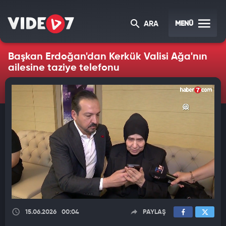
MENÜ
ARA
Başkan Erdoğan'dan Kerkük Valisi Ağa'nın
ailesine taziye telefonu
15.06.2026
00:04
PAYLAŞ