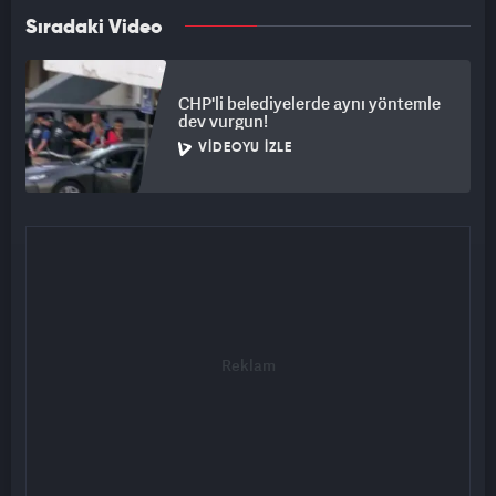
Sıradaki Video
CHP'li belediyelerde aynı yöntemle
dev vurgun!
VIDEOYU İZLE