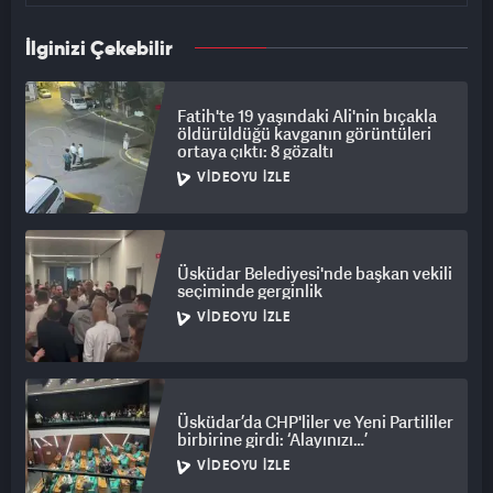
İlginizi Çekebilir
Fatih'te 19 yaşındaki Ali'nin bıçakla
öldürüldüğü kavganın görüntüleri
ortaya çıktı: 8 gözaltı
VIDEOYU İZLE
Üsküdar Belediyesi'nde başkan vekili
seçiminde gerginlik
VIDEOYU İZLE
Üsküdar’da CHP'liler ve Yeni Partililer
birbirine girdi: ‘Alayınızı…’
VIDEOYU İZLE