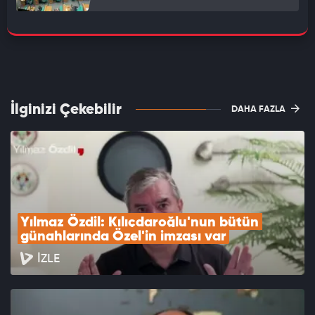
İlginizi Çekebilir
DAHA FAZLA
Yılmaz Özdil: Kılıçdaroğlu'nun bütün 
günahlarında Özel'in imzası var
İZLE