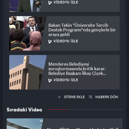
açıklama
VIDEOYU İZLE
Bakan Tekin "Üniversite Tercih
Destek Programı"nda gençlerle bir
araya geldi
VIDEOYU İZLE
Menderes Belediyesi
soruşturmasında kritik karar:
Belediye Başkanı İlkay Çiçek
tutuklandı
VIDEOYU İZLE
SİTENE EKLE
HABERE DÖN
Sıradaki Video