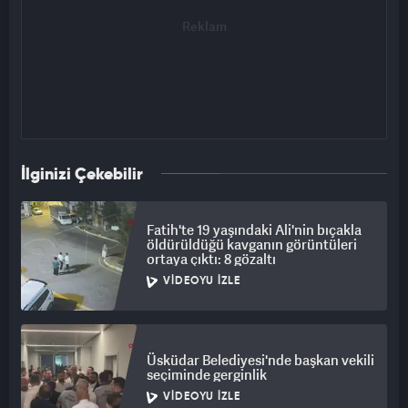
İlginizi Çekebilir
Fatih'te 19 yaşındaki Ali'nin bıçakla
öldürüldüğü kavganın görüntüleri
ortaya çıktı: 8 gözaltı
VIDEOYU İZLE
Üsküdar Belediyesi'nde başkan vekili
seçiminde gerginlik
VIDEOYU İZLE