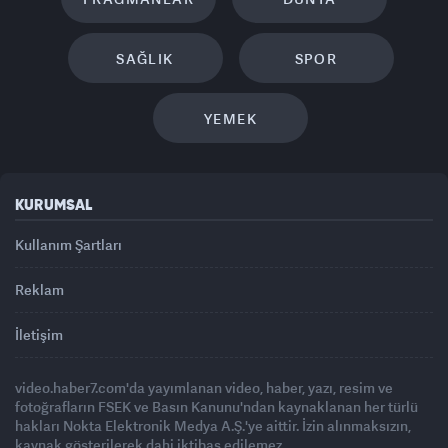
SAĞLIK
SPOR
YEMEK
KURUMSAL
Kullanım Şartları
Reklam
İletişim
video.haber7.com'da yayımlanan video, haber, yazı, resim ve
fotoğrafların FSEK ve Basın Kanunu'ndan kaynaklanan her türlü
hakları Nokta Elektronik Medya A.Ş.'ye aittir. İzin alınmaksızın,
kaynak gösterilerek dahi iktibas edilemez.