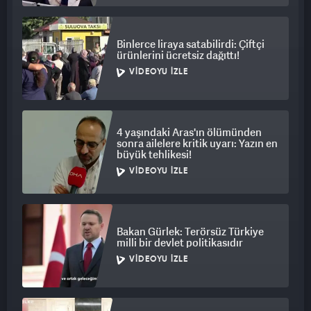
Binlerce liraya satabilirdi: Çiftçi
ürünlerini ücretsiz dağıttı!
VIDEOYU İZLE
4 yaşındaki Aras'ın ölümünden
sonra ailelere kritik uyarı: Yazın en
büyük tehlikesi!
VIDEOYU İZLE
Bakan Gürlek: Terörsüz Türkiye
milli bir devlet politikasıdır
VIDEOYU İZLE