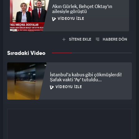
Akın Gürlek, Behçet Oktay'ın
ailesiyle görüştü
VIDEOYU İZLE
SİTENE EKLE
HABERE DÖN
Sıradaki Video
İstanbul'a kabus gibi çökmüşlerdi!
Şafak vakti 'Ay' tutuldu...
VIDEOYU İZLE