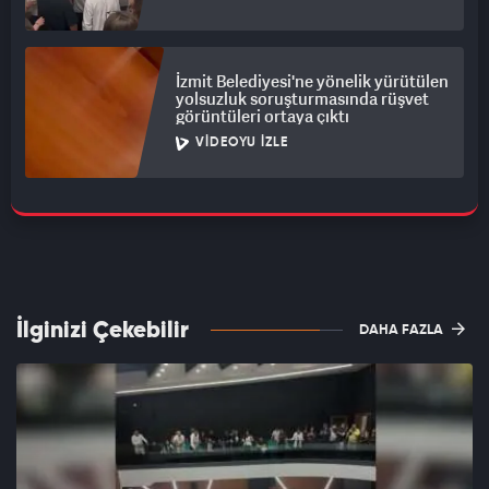
İzmit Belediyesi'ne yönelik yürütülen
yolsuzluk soruşturmasında rüşvet
görüntüleri ortaya çıktı
VIDEOYU İZLE
İlginizi Çekebilir
DAHA FAZLA