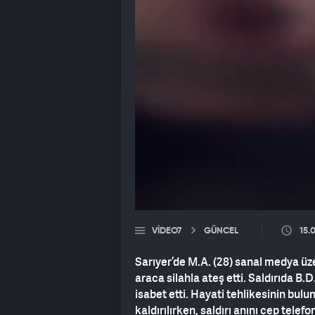
VIDEO7
GÜNCEL
15.
Sarıyer’de M.A. (28) sanal medya üz
araca silahla ateş etti. Saldırıda B.
isabet etti. Hayati tehlikesinin bu
kaldırılırken, saldırı anını cep tele