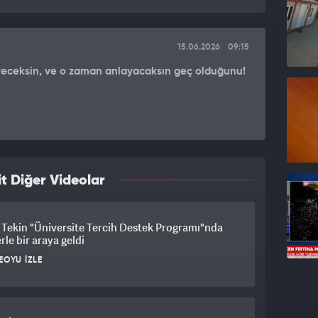
15.06.2026
09:15
iyeceksin, ve o zaman anlayacaksın geç olduğunu!
t Diğer Videolar
Tekin "Üniversite Tercih Destek Programı"nda
rle bir araya geldi
EOYU İZLE