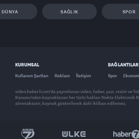
DÜNYA
SAĞLIK
SPOR
KURUMSAL
BAĞLANTILAR
Kullanım Şartları
Reklam
İletişim
Spor
Ekonom
video.haber7.com'da yayımlanan video, haber, yazı, resim ve fo
Kanunu'ndan kaynaklanan her türlü hakları Nokta Elektronik Med
alınmaksızın, kaynak gösterilerek dahi iktibas edilemez.
Yasemin