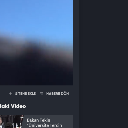
SİTENE EKLE
HABERE DÖN
daki Video
Bakan Tekin
"Üniversite Tercih