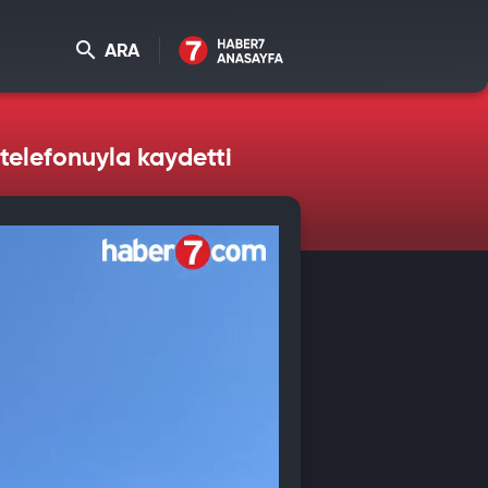
ARA
 telefonuyla kaydetti