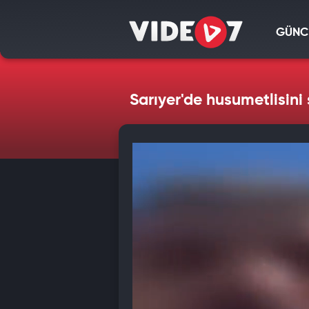
GÜNC
Sarıyer'de husumetlisini 