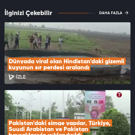
İlginizi Çekebilir
DAHA FAZLA
Dünyada viral olan Hindistan'daki gizemli 
kuyunun sır perdesi aralandı
İZLE
Pakistan'daki simge yapılar, Türkiye, 
Suudi Arabistan ve Pakistan 