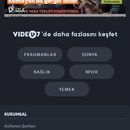
Komisyon'da gergin anlar
İZLE
'de daha fazlasını keşfet
FRAGMANLAR
DÜNYA
SAĞLIK
SPOR
YEMEK
KURUMSAL
Kullanım Şartları