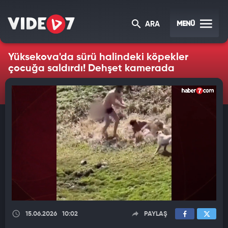
MENÜ
ARA
Yüksekova'da sürü halindeki köpekler
çocuğa saldırdı! Dehşet kamerada
15.06.2026
10:02
PAYLAŞ