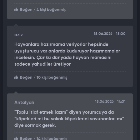
Beğen
/ 4 kişi beğenmiş
15.06.2026
15:00
aziz
Hayvanlara hazırmama veriyorlar hepsinde
uyuşturucu var onlarda kuduruyor hazırmamalar
incelesin. Çünkü dünyada hayvan mamasını
sadece yahudiler üretiyor
Beğen
/ 10 kişi beğenmiş
15.06.2026
14:31
Antalyalı
"Toplu itlaf etmek lazım" diyen yorumcuya da
"köpekleri mi bu sokak köpeklerini savunanları mı"
diye sormak gerek.
Beğen
/ 14 kişi beğenmiş