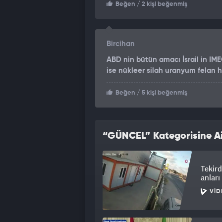
Beğen
/ 2 kişi beğenmiş
Bircihan
ABD nin bütün amacı İsrail in IME
ise nükleer silah uranyum felan 
Beğen
/ 5 kişi beğenmiş
“GÜNCEL” Kategorisine Ai
Tekird
anlar
VID