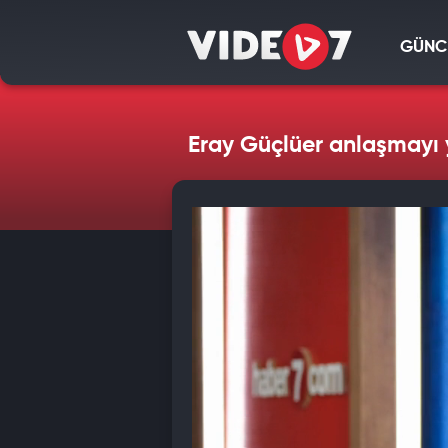
GÜNC
Eray Güçlüer anlaşmayı 