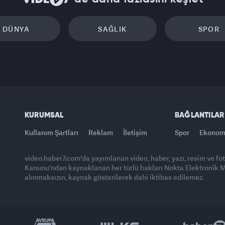
DÜNYA
SAĞLIK
SPOR
KURUMSAL
BAĞLANTILAR
Kullanım Şartları
Reklam
İletişim
Spor
Ekonom
video.haber7.com'da yayımlanan video, haber, yazı, resim ve fo
Kanunu'ndan kaynaklanan her türlü hakları Nokta Elektronik Med
alınmaksızın, kaynak gösterilerek dahi iktibas edilemez.
Yasemin