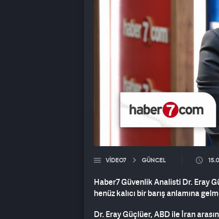
VIDEO7
GÜNCEL
15.
Haber7 Güvenlik Analisti Dr. Eray Gü
henüz kalıcı bir barış anlamına gelm
Dr. Eray Güçlüer, ABD ile İran arası