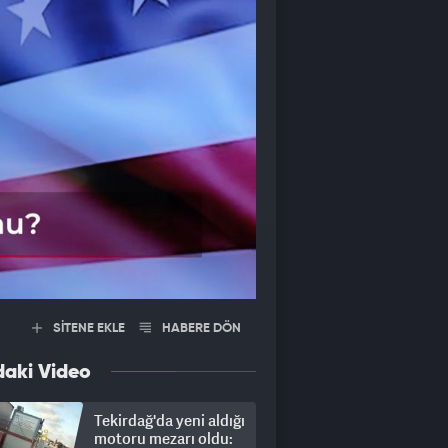
SİTENE EKLE
HABERE DÖN
daki Video
Tekirdağ'da yeni aldığı
motoru mezarı oldu: