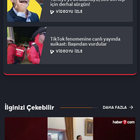
için derhal sürgün!
VIDEOYU İZLE
TikTok fenomenine canlı yayında
suikast: Başından vurdular
VIDEOYU İZLE
İlginizi Çekebilir
DAHA FAZLA