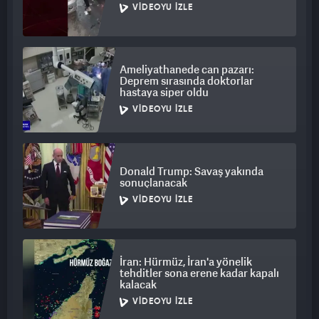
VIDEOYU İZLE
Ameliyathanede can pazarı:
Deprem sırasında doktorlar
hastaya siper oldu
VIDEOYU İZLE
Donald Trump: Savaş yakında
sonuçlanacak
VIDEOYU İZLE
İran: Hürmüz, İran'a yönelik
tehditler sona erene kadar kapalı
kalacak
VIDEOYU İZLE