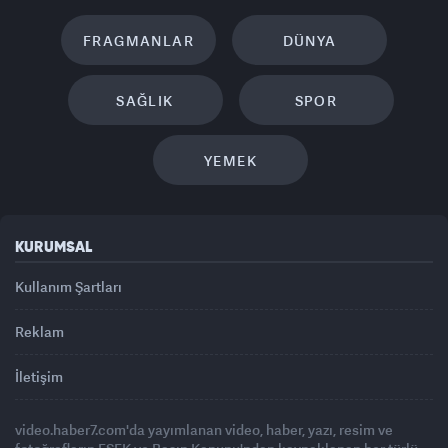
FRAGMANLAR
DÜNYA
SAĞLIK
SPOR
YEMEK
KURUMSAL
Kullanım Şartları
Reklam
İletişim
video.haber7.com'da yayımlanan video, haber, yazı, resim ve