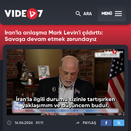
MENÜ
ARA
İran'la anlaşma Mark Levin'i çıldırttı:
Savaşa devam etmek zorundayız
16.06.2026
01:11
PAYLAŞ