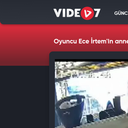
GÜNC
Oyuncu Ece İrtem'in annes