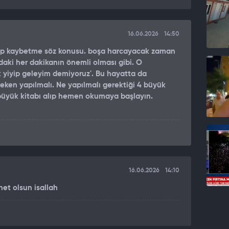
16.06.2026
14:50
nıp kaybetme söz konusu. boşa harcayacak zaman
daki her dakikanın önemli olması gibi. O
 yiyip geleyim demiyoruz'. Bu hayatta da
ken yapılmalı. Ne yapılmalı gerektiği 4 büyük
 büyük kitabı alıp hemen okumaya başlayın.
16.06.2026
14:10
et olsun isallah