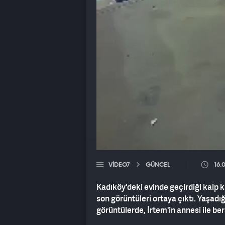
VIDEO7
GÜNCEL
16.
Kadıköy'deki evinde geçirdiği kalp 
son görüntüleri ortaya çıktı. Yaşad
görüntülerde, İrtem'in annesi ile be