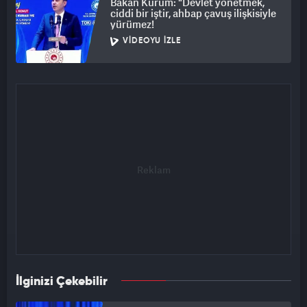
Bakan Kurum: "Devlet yönetmek,
ciddi bir iştir, ahbap çavuş ilişkisiyle
yürümez!
VIDEOYU İZLE
İlginizi Çekebilir