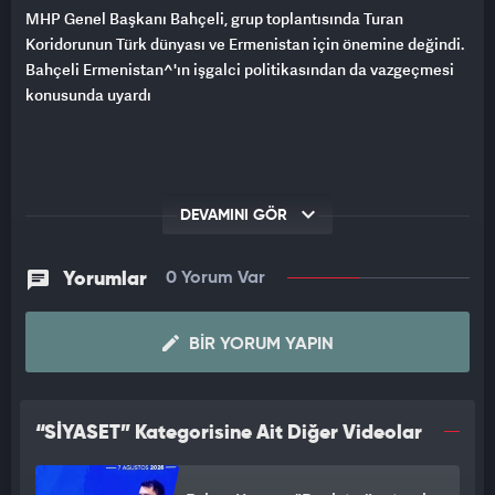
MHP Genel Başkanı Bahçeli, grup toplantısında Turan
Koridorunun Türk dünyası ve Ermenistan için önemine değindi.
Bahçeli Ermenistan^'ın işgalci politikasından da vazgeçmesi
konusunda uyardı
DEVAMINI GÖR
Yorumlar
0 Yorum Var
BIR YORUM YAPIN
“SİYASET” Kategorisine Ait Diğer Videolar