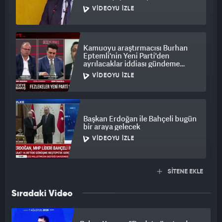
VIDEOYU İZLE
Kamuoyu araştırmacısı Burhan
Eptemli'nin Yeni Parti'den
ayrılacaklar iddiası gündeme
bomba gibi düştü
VIDEOYU İZLE
Başkan Erdoğan ile Bahçeli bugün
bir araya gelecek
VIDEOYU İZLE
SİTENE EKLE
Sıradaki Video