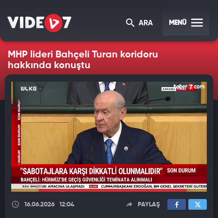
MENÜ
ARA
MHP lideri Bahçeli Turan koridoru
hakkında konuştu
16.06.2026
12:04
PAYLAŞ