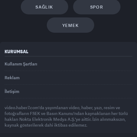
SAĞLIK
SPOR
YEMEK
KURUMSAL
Kullanım Şartları
Reklam
İletişim
video.haber7.com'da yayımlanan video, haber, yazı, resim ve
fotoğrafların FSEK ve Basın Kanunu'ndan kaynaklanan her türlü
hakları Nokta Elektronik Medya A.Ş.'ye aittir. İzin alınmaksızın,
kaynak gösterilerek dahi iktibas edilemez.