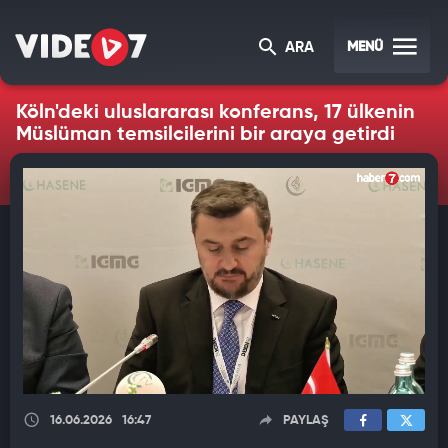
MENÜ
ARA
Köln'deki uluslararası konferans, 17 ülkenin
Müslüman temsilcilerini bir araya getirdi
16.06.2026
16:47
PAYLAŞ