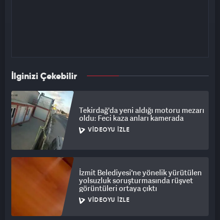
İlginizi Çekebilir
Tekirdağ'da yeni aldığı motoru mezarı
oldu: Feci kaza anları kamerada
VIDEOYU İZLE
İzmit Belediyesi'ne yönelik yürütülen
yolsuzluk soruşturmasında rüşvet
görüntüleri ortaya çıktı
VIDEOYU İZLE