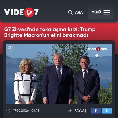
MENÜ
ARA
G7 Zirvesi'nde tokalaşma krizi: Trump
Brigitte Macron'un elini bırakmadı
17.06.2026
01:45
PAYLAŞ