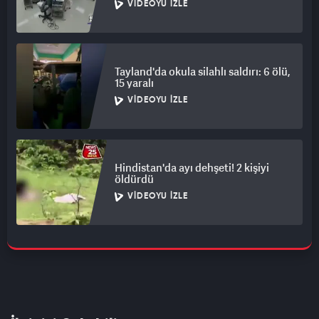
VIDEOYU İZLE
Tayland'da okula silahlı saldırı: 6 ölü,
15 yaralı
VIDEOYU İZLE
Hindistan'da ayı dehşeti! 2 kişiyi
öldürdü
VIDEOYU İZLE