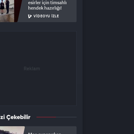
esirler için timsahlı
hendek hazırlığı!
VIDEOYU İZLE
izi Çekebilir