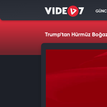
GÜNC
Trump’tan Hürmüz Boğazı 