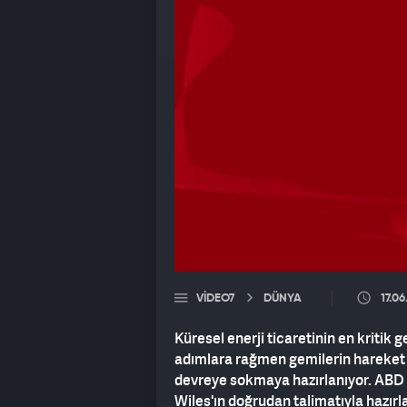
VIDEO7
DÜNYA
17.0
Küresel enerji ticaretinin en kritik
adımlara rağmen gemilerin hareket e
devreye sokmaya hazırlanıyor. ABD
Wiles'ın doğrudan talimatıyla hazır