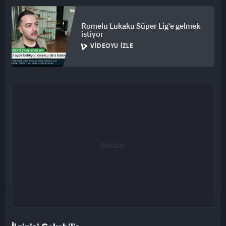
Romelu Lukaku Süper Lig'e gelmek
istiyor
VIDEOYU İZLE