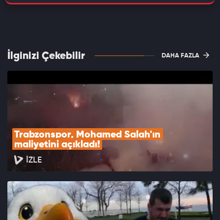
İlginizi Çekebilir
DAHA FAZLA
Trabzonspor, Mohamed Salah'ın 
maliyetini açıkladı!
İZLE