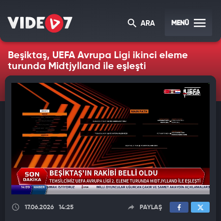
MENÜ
ARA
Beşiktaş, UEFA Avrupa Ligi ikinci eleme
turunda Midtjylland ile eşleşti
17.06.2026
14:25
PAYLAŞ