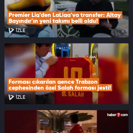
Premier Lig'den LaLiga'ya transfer: Altay 
Bayındır'ın yeni takımı belli oldu!
İZLE
Forması çıkarılan gence Trabzon 
cephesinden özel Salah forması jesti!
İZLE