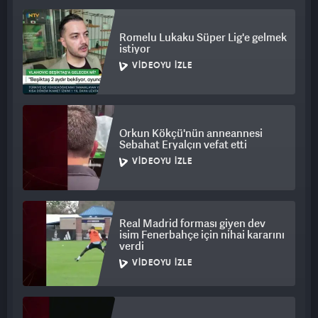
Romelu Lukaku Süper Lig'e gelmek
istiyor
VIDEOYU İZLE
Orkun Kökçü'nün anneannesi
Sebahat Eryalçın vefat etti
VIDEOYU İZLE
Real Madrid forması giyen dev
isim Fenerbahçe için nihai kararını
verdi
VIDEOYU İZLE