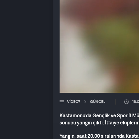
VIDEO7
GÜNCEL
18.
Kastamonu’da Gençlik ve Spor İl Mü
sonucu yangın çıktı. İtfaiye ekipler
Yangın, saat 20.00 sıralarında Kas