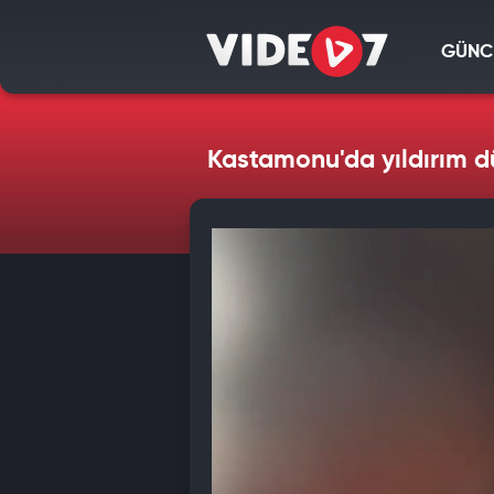
GÜNC
Kastamonu'da yıldırım d