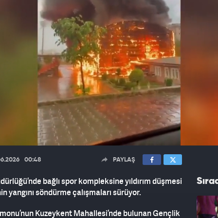
06.2026
00:48
PAYLAŞ
dürlüğü’nde bağlı spor kompleksine yıldırım düşmesi
Sıra
inin yangını söndürme çalışmaları sürüyor.
tamonu’nun Kuzeykent Mahallesi’nde bulunan Gençlik