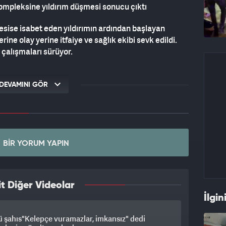
kompleksine yıldırım düşmesi sonucu çıktı
tesise isabet eden yıldırımın ardından başlayan
ine olay yerine itfaiye ve sağlık ekibi sevk edildi.
 çalışmaları sürüyor.
DEVAMINI GÖR
BIR YORUM YAPIN
t Diğer Videolar
İlgin
ü şahıs"Kelepçe vuramazlar, imkansız" dedi