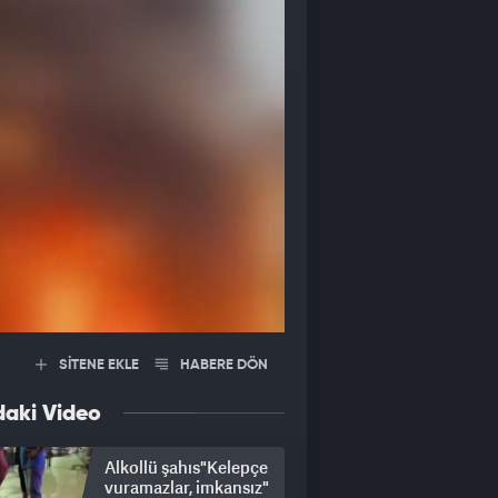
SİTENE EKLE
HABERE DÖN
daki Video
Alkollü şahıs"Kelepçe
vuramazlar, imkansız"