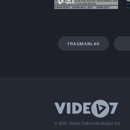
İZLE
FRAGMANLAR
© 2026 - Nokta Elektronik Medya A.Ş.