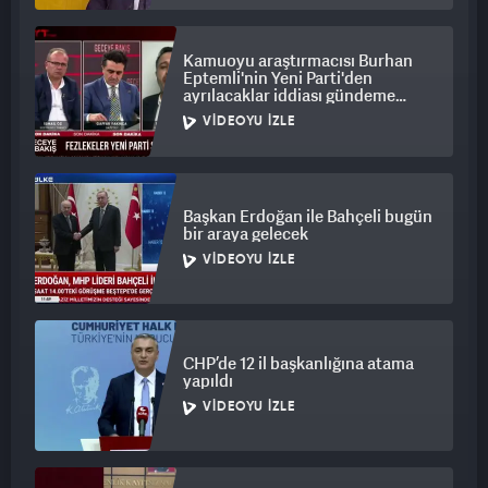
Kamuoyu araştırmacısı Burhan
Eptemli'nin Yeni Parti'den
ayrılacaklar iddiası gündeme
bomba gibi düştü
VIDEOYU İZLE
Başkan Erdoğan ile Bahçeli bugün
bir araya gelecek
VIDEOYU İZLE
CHP’de 12 il başkanlığına atama
yapıldı
VIDEOYU İZLE