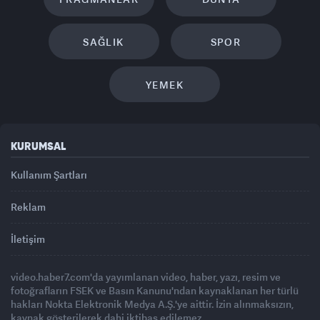
SAĞLIK
SPOR
YEMEK
KURUMSAL
Kullanım Şartları
Reklam
İletişim
video.haber7.com'da yayımlanan video, haber, yazı, resim ve
fotoğrafların FSEK ve Basın Kanunu'ndan kaynaklanan her türlü
hakları Nokta Elektronik Medya A.Ş.'ye aittir. İzin alınmaksızın,
kaynak gösterilerek dahi iktibas edilemez.