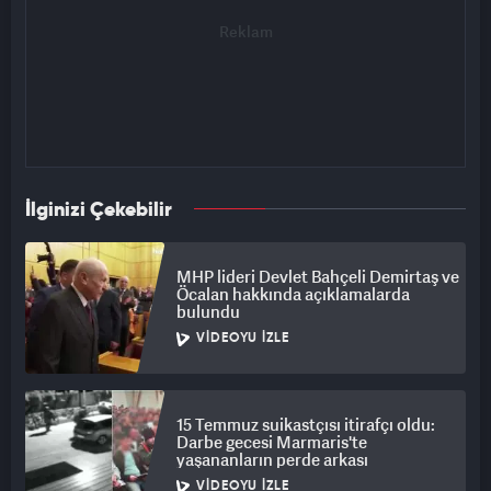
İlginizi Çekebilir
MHP lideri Devlet Bahçeli Demirtaş ve
Öcalan hakkında açıklamalarda
bulundu
VIDEOYU İZLE
15 Temmuz suikastçısı itirafçı oldu:
Darbe gecesi Marmaris'te
yaşananların perde arkası
VIDEOYU İZLE