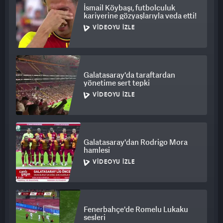
İsmail Köybaşı, futbolculuk
kariyerine gözyaşlarıyla veda etti!
VIDEOYU İZLE
Galatasaray'da taraftardan
yönetime sert tepki
VIDEOYU İZLE
Galatasaray'dan Rodrigo Mora
hamlesi
VIDEOYU İZLE
Fenerbahçe'de Romelu Lukaku
sesleri