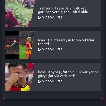
Trabzonlu teyze Salah'ı ilk kez
görünce verdiği tepki viral oldu
VIDEOYU İZLE
Icardı Galatasaray'ın tören teklifini
redetti
VIDEOYU İZLE
İsmail Köybaşı, futbolculuk kariyerine
gözyaşlarıyla veda etti!
VIDEOYU İZLE