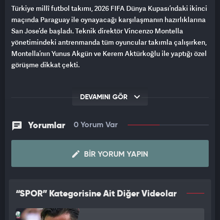
Türkiye millî futbol takımı, 2026 FIFA Dünya Kupası’ndaki ikinci
maçında Paraguay ile oynayacağı karşılaşmanın hazırlıklarına
San Jose’de başladı. Teknik direktör Vincenzo Montella
yönetimindeki antrenmanda tüm oyuncular takımla çalışırken,
Montella’nın Yunus Akgün ve Kerem Aktürkoğlu ile yaptığı özel
görüşme dikkat çekti.
DEVAMINI GÖR
Yorumlar
0 Yorum Var
BIR YORUM YAPIN
“SPOR” Kategorisine Ait Diğer Videolar