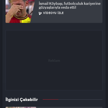
İsmail Köybaşı, futbolculuk kariyerine
gözyaşlarıyla veda etti!
VIDEOYU İZLE
İlginizi Çekebilir