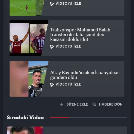
VIDEOYU İZLE
Trabzonspor Mohamed Salah
transferi ile daha şimdiden
kasasını doldurdu!
VIDEOYU İZLE
Altay Bayındır'ın akıcı İspanyolcası
gündem oldu
VIDEOYU İZLE
SİTENE EKLE
HABERE DÖN
Sıradaki Video