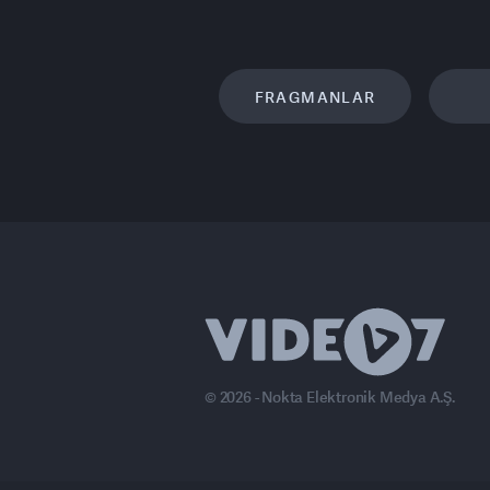
FRAGMANLAR
© 2026 - Nokta Elektronik Medya A.Ş.