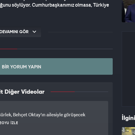
uğunu söylüyor. Cumhurbaşkanımız olmasa, Türkiye
DEVAMINI GÖR
BIR YORUM YAPIN
t Diğer Videolar
ürlek, Behçet Oktay'ın ailesiyle görüşecek
İlgin
EOYU İZLE