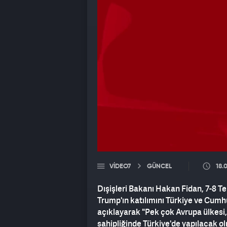
VIDEO7
GÜNCEL
18.
Dışişleri Bakanı Hakan Fidan, 7-8 T
Trump'ın katılımını Türkiye ve Cumh
açıklayarak "Pek çok Avrupa ülkesi
sahipliğinde Türkiye'de yapılacak o