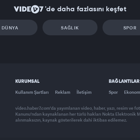
'de daha fazlasını keşfet
DÜNYA
SAĞLIK
SPOR
KURUMSAL
BAĞLANTILAR
Kullanım Şartları
Reklam
İletişim
Spor
Ekonom
video.haber7.com'da yayımlanan video, haber, yazı, resim ve fo
Kanunu'ndan kaynaklanan her türlü hakları Nokta Elektronik Med
alınmaksızın, kaynak gösterilerek dahi iktibas edilemez.