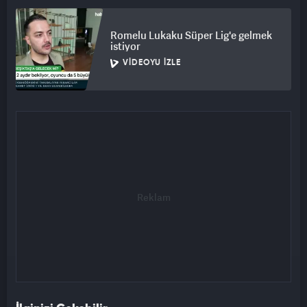
Romelu Lukaku Süper Lig'e gelmek
istiyor
VIDEOYU İZLE