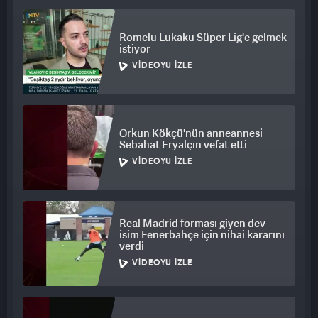
Romelu Lukaku Süper Lig'e gelmek
istiyor
VIDEOYU İZLE
Orkun Kökçü'nün anneannesi
Sebahat Eryalçın vefat etti
VIDEOYU İZLE
Real Madrid forması giyen dev
isim Fenerbahçe için nihai kararını
verdi
VIDEOYU İZLE