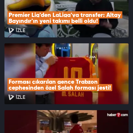
Premier Lig'den LaLiga'ya transfer: Altay 
Bayındır'ın yeni takımı belli oldu!
İZLE
Forması çıkarılan gence Trabzon 
cephesinden özel Salah forması jesti!
İZLE