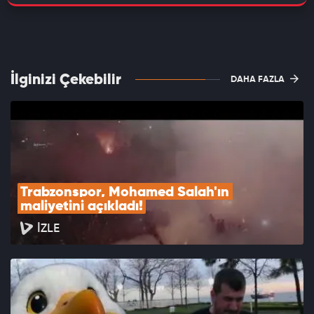
İlginizi Çekebilir
DAHA FAZLA
Trabzonspor, Mohamed Salah'ın 
maliyetini açıkladı!
İZLE