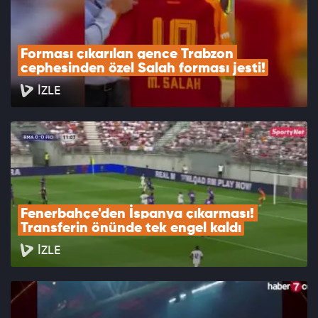
Forması çıkarılan gence Trabzon 
cephesinden özel Salah forması jesti!
İZLE
Fenerbahçe'den İspanya çıkarması! 
Transferin önünde tek engel kaldı
İZLE