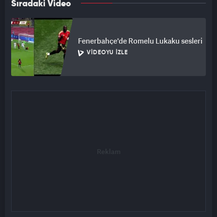
Sıradaki Video
Fenerbahçe'de Romelu Lukaku sesleri
VIDEOYU İZLE