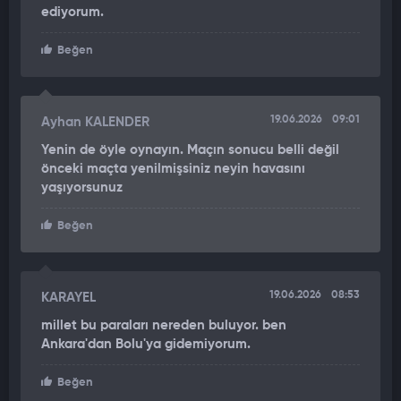
ediyorum.
Beğen
19.06.2026
09:01
Ayhan KALENDER
Yenin de öyle oynayın. Maçın sonucu belli değil
önceki maçta yenilmişsiniz neyin havasını
yaşıyorsunuz
Beğen
19.06.2026
08:53
KARAYEL
millet bu paraları nereden buluyor. ben
Ankara'dan Bolu'ya gidemiyorum.
Beğen