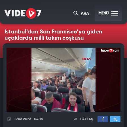
MENÜ
ARA
İstanbul’dan San Francisco’ya giden
uçaklarda milli takım coşkusu
19.06.2026
04:16
PAYLAŞ