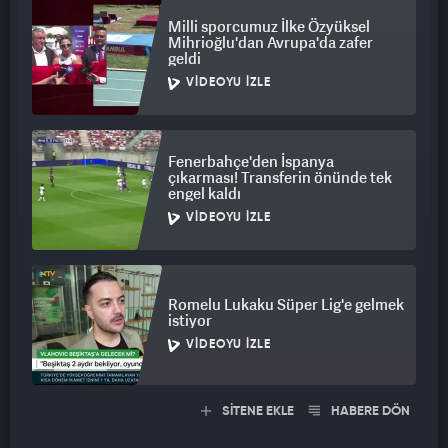
Milli sporcumuz İlke Özyüksel
Mihrioğlu'dan Avrupa'da zafer
geldi
VIDEOYU İZLE
Fenerbahçe'den İspanya
çıkarması! Transferin önünde tek
engel kaldı
VIDEOYU İZLE
Romelu Lukaku Süper Lig'e gelmek
istiyor
VIDEOYU İZLE
SİTENE EKLE
HABERE DÖN