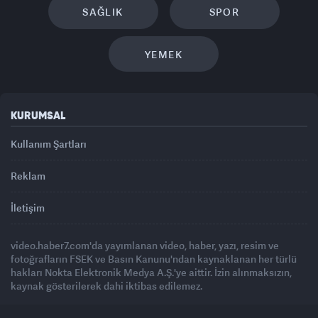
SAĞLIK
SPOR
YEMEK
KURUMSAL
Kullanım Şartları
Reklam
İletişim
video.haber7.com'da yayımlanan video, haber, yazı, resim ve
fotoğrafların FSEK ve Basın Kanunu'ndan kaynaklanan her türlü
hakları Nokta Elektronik Medya A.Ş.'ye aittir. İzin alınmaksızın,
kaynak gösterilerek dahi iktibas edilemez.