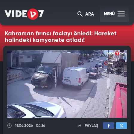
MENÜ
ARA
Kahraman fırıncı faciayı önledi: Hareket
halindeki kamyonete atladı!
19.06.2026
04:16
PAYLAŞ