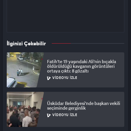
İlginizi Çekebilir
Fatih'te 19 yaşındaki Ali'nin bıçakla
öldürüldüğü kavganın görüntüleri
ortaya çıktı: 8 gözaltı
VIDEOYU İZLE
Üsküdar Belediyesi'nde başkan vekili
seçiminde gerginlik
VIDEOYU İZLE