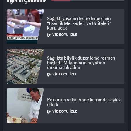
İlginizi Çekebilir
Sağlıklı yaşamı desteklemek için
"Esenlik Merkezleri ve Üniteleri"
kurulacak
VIDEOYU İZLE
Sağlıkta büyük düzenleme resmen
başladı! Milyonların hayatına
dokunacak adım
VIDEOYU İZLE
Korkutan vaka! Anne karnında teşhis
edildi
VIDEOYU İZLE