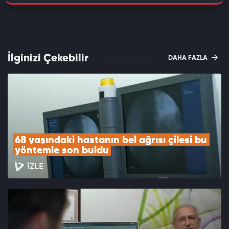
İlginizi Çekebilir
DAHA FAZLA
68 yaşındaki hastanın bel ağrısı çilesi bu 
yöntemle son buldu
İZLE