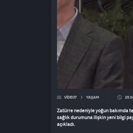
VIDEO7
YAŞAM
25.0
Zatürre nedeniyle yoğun bakımda ted
sağlık durumuna ilişkin yeni bilgi p
açıkladı.