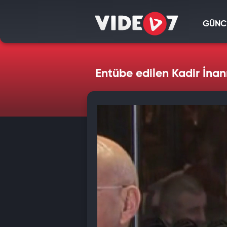
GÜNC
Entübe edilen Kadir İnan