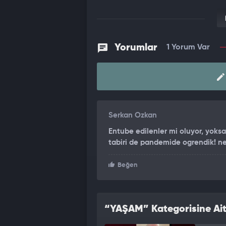
Yorumlar
1 Yorum Var
Serkan Ozkan
Entube edilenler mi oluyor, yoksa
tabiri de pandemide ogrendik! ne
Beğen
“YAŞAM” Kategorisine Ait