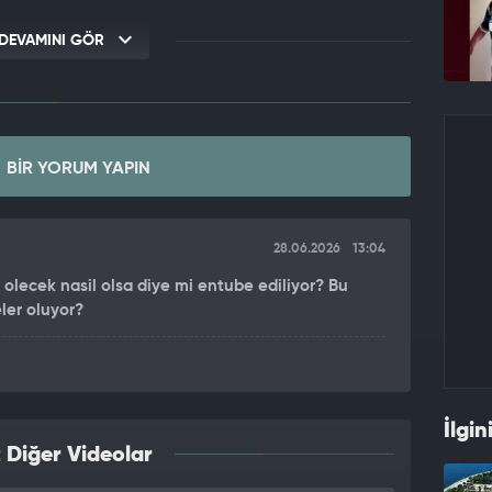
DEVAMINI GÖR
BIR YORUM YAPIN
28.06.2026
13:04
 olecek nasil olsa diye mi entube ediliyor? Bu
ler oluyor?
İlgin
 Diğer Videolar