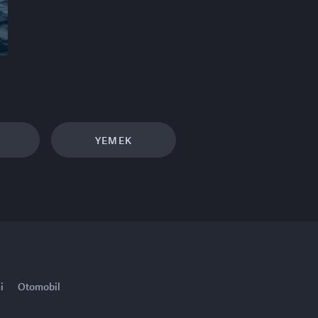
YEMEK
i
Otomobil