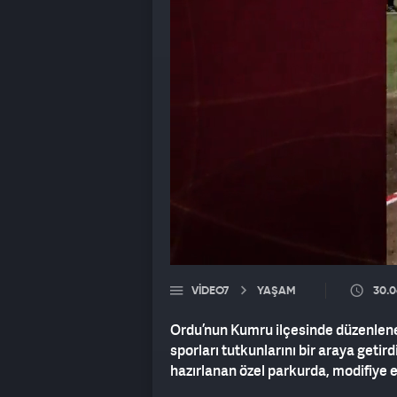
VIDEO7
YAŞAM
30.0
Ordu’nun Kumru ilçesinde düzenlenen
sporları tutkunlarını bir araya get
hazırlanan özel parkurda, modifiye e