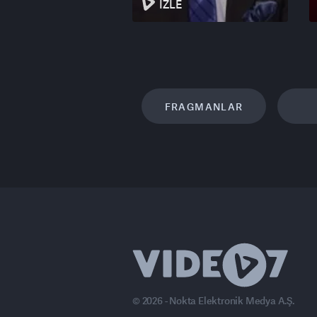
İZLE
FRAGMANLAR
© 2026 - Nokta Elektronik Medya A.Ş.