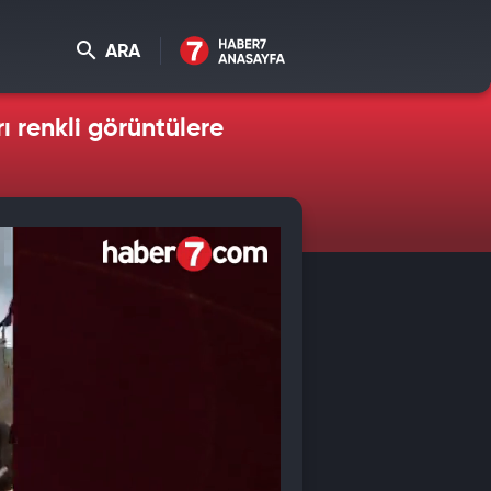
ARA
ı renkli görüntülere