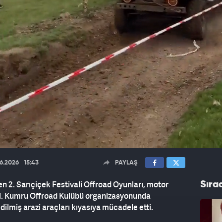
6.2026
15:43
PAYLAŞ
 2. Sarıçiçek Festivali Offroad Oyunları, motor
Sıra
irdi. Kumru Offroad Kulübü organizasyonunda
dilmiş arazi araçları kıyasıya mücadele etti.