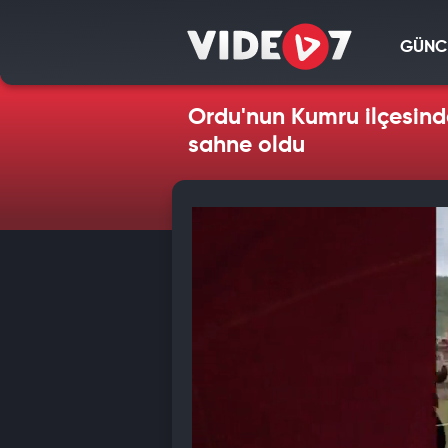
GÜNC
Ordu'nun Kumru ilçesinde
sahne oldu